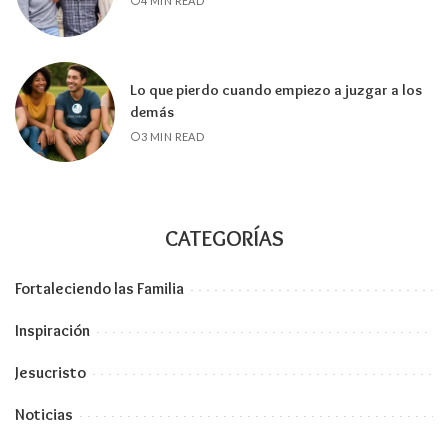
4 MIN READ
Lo que pierdo cuando empiezo a juzgar a los
demás
3 MIN READ
CATEGORÍAS
Fortaleciendo las Familia
Inspiración
Jesucristo
Noticias