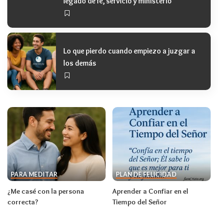
legado de fe, servicio y ministerio
Lo que pierdo cuando empiezo a juzgar a
los demás
PARA MEDITAR
PLAN DE FELICIDAD
¿Me casé con la persona
Aprender a Confiar en el
correcta?
Tiempo del Señor