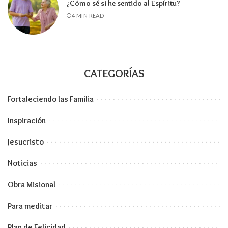
¿Cómo sé si he sentido al Espíritu?
4 MIN READ
CATEGORÍAS
Fortaleciendo las Familia
Inspiración
Jesucristo
Noticias
Obra Misional
Para meditar
Plan de Felicidad