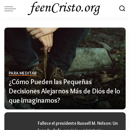
PARA MEDITAR
¿Cómo Pueden las Pequeñas
Decisiones Alejarnos Más de Dios de lo
que Imaginamos?
ADMIN
POSTED
BY
Fallece el presidente Russell M. Nelson: Un