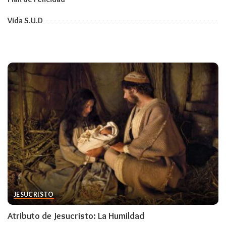
Vida S.U.D
JESUCRISTO
Atributo de Jesucristo: La Humildad