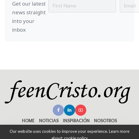
Get our latest
news straight
into your
inbox
HOME
NOTICIAS
INSPIRACIÓN
NOSOTROS
Our website uses cookies to improve your experience. Learn more
about:
cookie policy